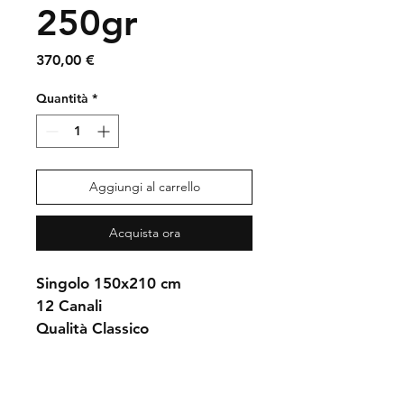
250gr
Prezzo
370,00 €
Quantità
*
Aggiungi al carrello
Acquista ora
Singolo 150x210 cm
12 Canali
Qualità Classico