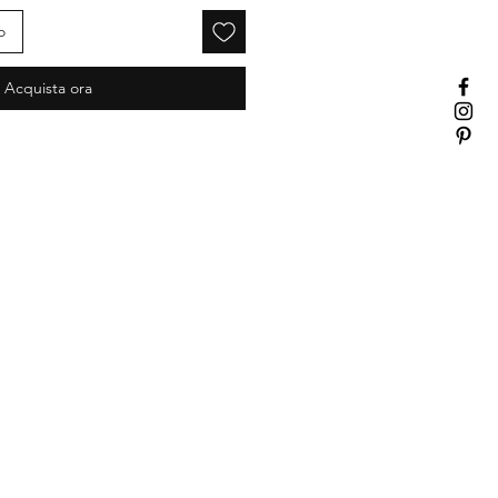
o
Acquista ora
Facebook
Instagram
Pinterest