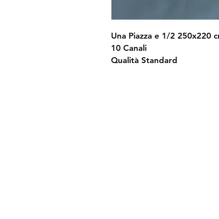
Una Piazza e 1/2 250x220 
10 Canali
Qualità Standard
Spedizioni e resi
Politica negozio
Metodi di pagam